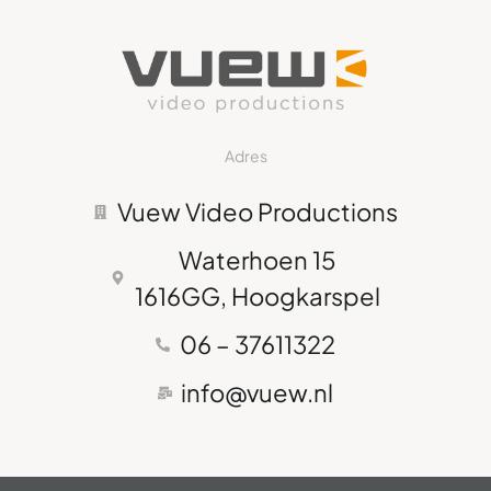
Adres
Vuew Video Productions
Waterhoen 15
1616GG, Hoogkarspel
06 – 37611322
info@vuew.nl