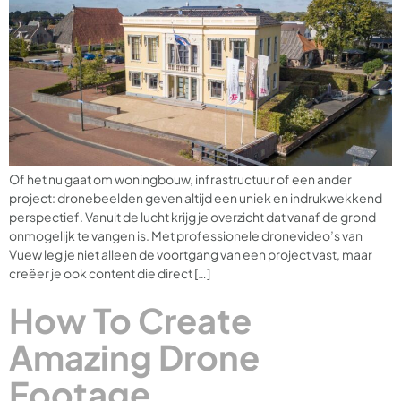
Of het nu gaat om woningbouw, infrastructuur of een ander
project: dronebeelden geven altijd een uniek en indrukwekkend
perspectief. Vanuit de lucht krijg je overzicht dat vanaf de grond
onmogelijk te vangen is. Met professionele dronevideo’s van
Vuew leg je niet alleen de voortgang van een project vast, maar
creëer je ook content die direct […]
How To Create
Amazing Drone
Footage