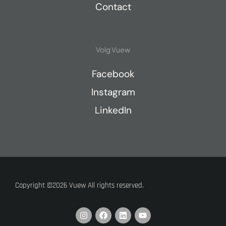
Contact
Volg Vuew
Facebook
Instagram
LinkedIn
Copyright ©2026 Vuew All rights reserved.