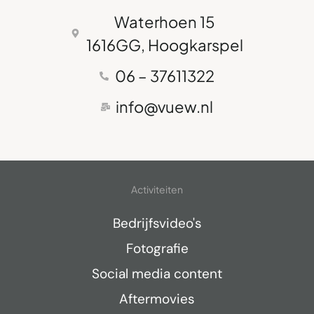
Waterhoen 15
1616GG, Hoogkarspel
06 – 37611322
info@vuew.nl
Activiteiten
Bedrijfsvideo's
Fotografie
Social media content
Aftermovies