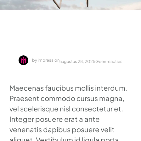
by
impression
augustus 28, 2025
Geen reacties
Maecenas faucibus mollis interdum.
Praesent commodo cursus magna,
vel scelerisque nisl consectetur et.
Integer posuere erat a ante
venenatis dapibus posuere velit
aliquet. Vestibulum id ligula porta